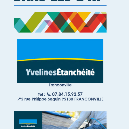
Franconville
📞 07.84.15.92.57
Tel :
📍5 rue Philippe Seguin 95130 FRANCONVILLE