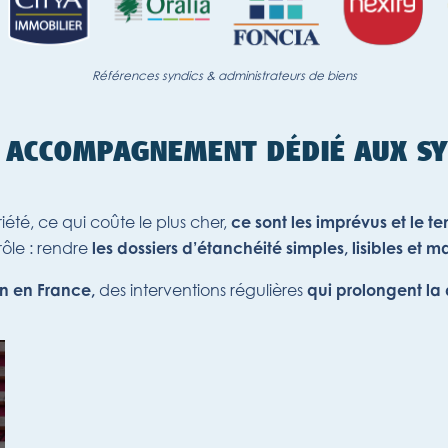
Références syndics & administrateurs de biens
N ACCOMPAGNEMENT DÉDIÉ AUX SY
été, ce qui coûte le plus cher,
ce sont les imprévus et le t
rôle : rendre
les dossiers d’étanchéité simples, lisibles et maî
des interventions régulières
en en France,
qui prolongent la 