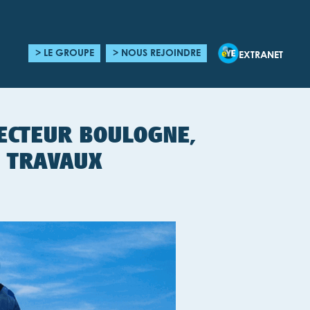
> LE GROUPE
> NOUS REJOINDRE
EXTRANET
SECTEUR BOULOGNE,
& TRAVAUX