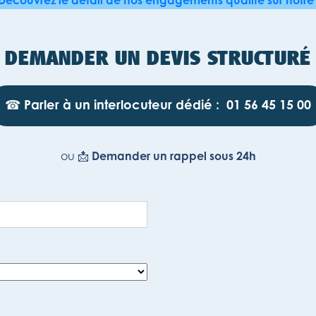
Découvrez le détail de nos engagements qualité sur notre 
DEMANDER UN DEVIS STRUCTURÉ
☎︎
Parler à un interlocuteur dédié :
01 56 45 15 00
ou 📩
Demander un rappel sous 24h