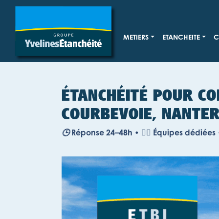
METIERS
ETANCHEITE
C
ÉTANCHÉITÉ POUR CO
COURBEVOIE, NANTER
🕒
Réponse 24–48h •
👷‍♂️ Équipes dédiées