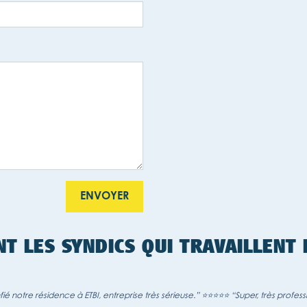
NT LES SYNDICS QUI TRAVAILLENT
 notre résidence à ETBI, entreprise très sérieuse.” ⭐⭐⭐⭐⭐ “Super, très profess