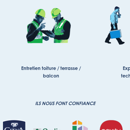
Entretien toiture / terrasse /
Exp
balcon
tec
ILS NOUS FONT CONFIANCE