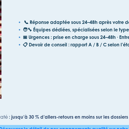
📞
Réponse adaptée sous 24–48h
après votre
🧑‍🔧
Équipes dédiées,
spécialisées selon le type
📅
Urgences : prise en charge sous 24–48h ·
Entr
📋
Devoir de conseil
: rapport A / B / C selon l’ét
taté
: jusqu’à 30 % d’allers-retours en moins sur les dossier