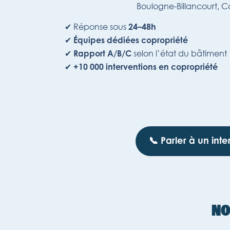
Boulogne-Billancourt, Co
✔ Réponse sous
24–48h
✔
Équipes dédiées copropriété
✔
selon l’état du bâtiment
Rapport A/B/C
✔
+10 000 interventions en copropriété
📞 Parler à un int
NO