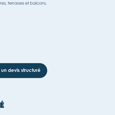
es, terrasses et balcons.
un devis structuré
TÉ