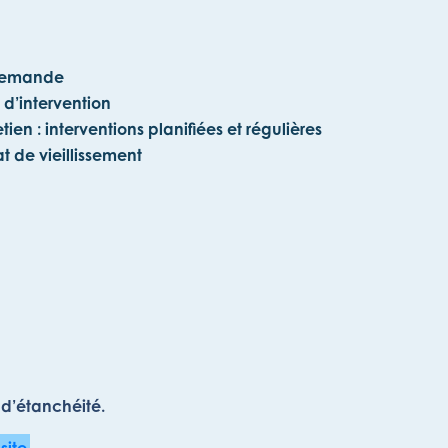
 demande
 d’intervention
etien : interventions planifiées et régulières
at de vieillissement
s d’étanchéité.