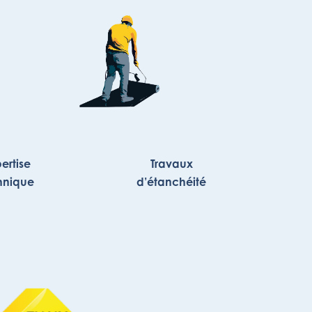
ertise
Travaux
hnique
d’étanchéité