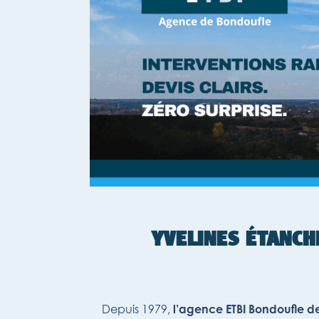
YVELINES ÉTANCH
Depuis 1979,
l’agence ETBI Bondoufle d