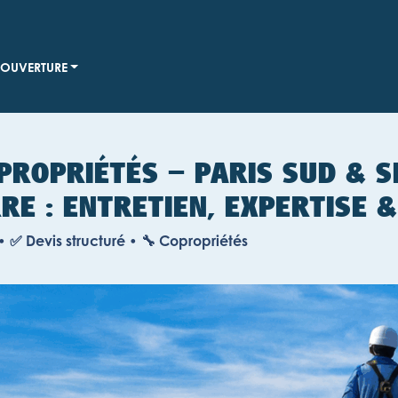
OUVERTURE
PROPRIÉTÉS – PARIS SUD & 
RE : ENTRETIEN, EXPERTISE 
•
✅
Devis structuré •
🔧
Copropriétés