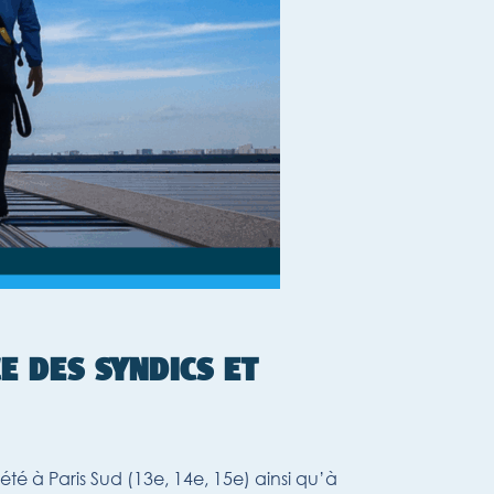
E DES SYNDICS ET
é à Paris Sud (13e, 14e, 15e) ainsi qu’à