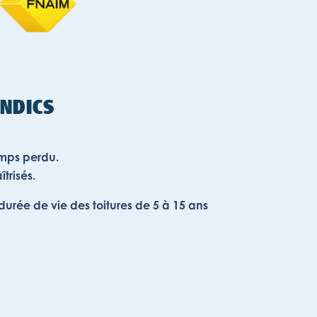
NDICS
emps perdu.
trisés.
durée de vie des toitures de 5 à 15 ans