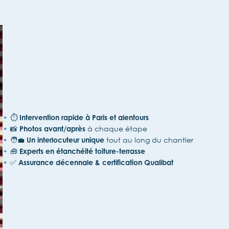
⏱️
Intervention rapide à Paris et alentours
📸
à chaque étape
Photos avant/après
🧑‍💼
tout au long du chantier
Un interlocuteur unique
🧰
Experts en étanchéité toiture-terrasse
✅
Assurance décennale & certification Qualibat