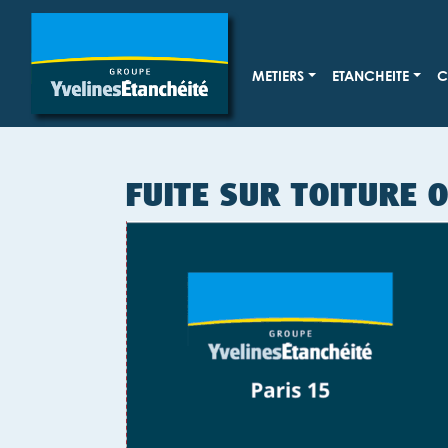
METIERS
ETANCHEITE
C
FUITE SUR TOITURE O