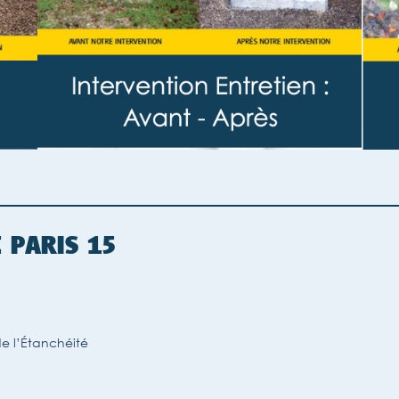
É PARIS 15
e l’Étanchéité