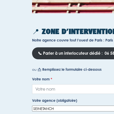
📍
ZONE D’INTERVENTIO
Notre agence couvre tout l’ouest de Paris : Paris
📞 Parler à un interlocuteur dédié :
06 58
ou 📩
Remplissez le formulaire ci-dessous
Votre nom
*
Votre agence (obligatoire)