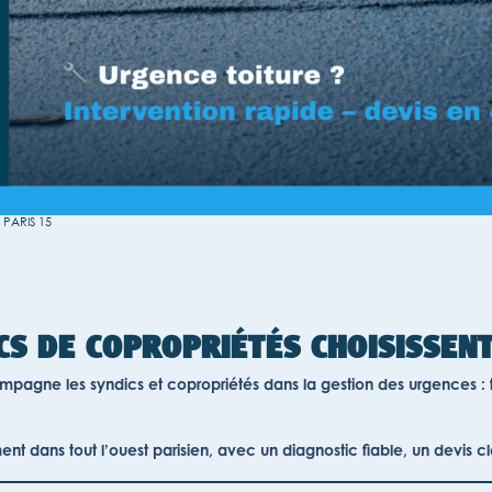
 PARIS 15
CS DE COPROPRIÉTÉS CHOISISSENT
agne les syndics et copropriétés dans la gestion des urgences : fuite
nt dans tout l’ouest parisien, avec un diagnostic fiable, un devis cl