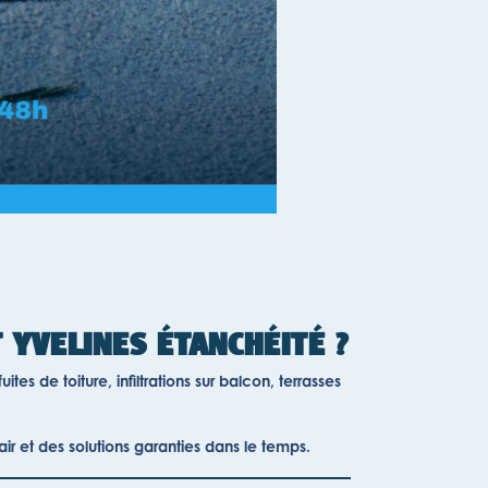
 YVELINES ÉTANCHÉITÉ ?
s de toiture, infiltrations sur balcon, terrasses
air et des solutions garanties dans le temps.