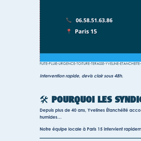
FUITE-PLUIE-URGENCE-TOITURE-TERASSE-YVELINE-ETANCHEITE-
Intervention rapide, devis clair sous 48h.
🛠️
POURQUOI LES SYNDI
Depuis plus de 40 ans, Yvelines Étanchéité accomp
humides…
Notre équipe locale à Paris 15 intervient rapideme