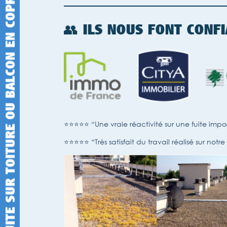
FUITE SUR TOITURE OU BALCON EN COPROPRIETE À PARIS 15 ?
👥 ILS NOUS FONT CONF
⭐⭐⭐⭐⭐ “Une vraie réactivité sur une fuite impor
⭐⭐⭐⭐⭐ “Très satisfait du travail réalisé sur notr