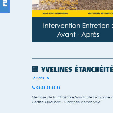
🏢 YVELINES ÉTANCHÉIT
📍 Paris 15
📞 06 58 51 63 86
Membre de la Chambre Syndicale Française d
Certifié Qualibat – Garantie décennale